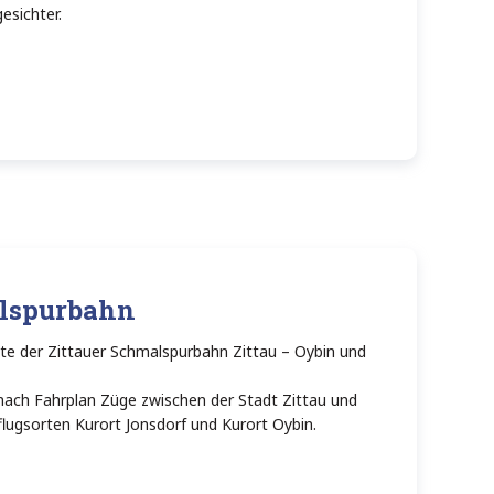
esichter.
alspurbahn
te der Zittauer Schmalspurbahn Zittau – Oybin und
 nach Fahrplan Züge zwischen der Stadt Zittau und
flugsorten Kurort Jonsdorf und Kurort Oybin.