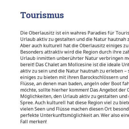
Tourismus
Die Oberlausitz ist ein wahres Paradies für Touri
Urlaub aktiv zu gestalten und die Natur hautnah z
Aber auch kulturell hat die Oberlausitz einiges zu
Besonders attraktiv wird die Region durch ihre z
Urlaub inmitten unberührter Natur verbringen möc
bereit! Das Chalet am Mollcesine ist die ideale U
aktiv zu sein und die Natur hautnah zu erleben –
einiges zu bieten mit ihren Barockschlössern und 
Flüsse, an denen man baden, angeln oder Boot fah
möchte, sollte hierher kommen! Das Angebot der Ob
Möglichkeiten, den Urlaub aktiv zu gestalten und
Spree. Auch kulturell hat diese Region viel zu bie
vielen Seen und Flüsse machen diesen Ort besond
perfekte Unterkunftsmöglichkeit an. Wer also ein
Fall merken!