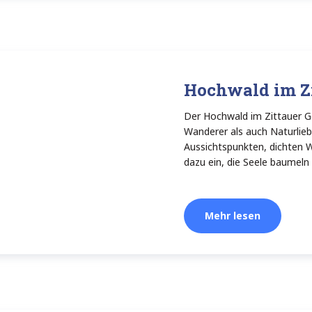
Hochwald im Zi
Der Hochwald im Zittauer Ge
Wanderer als auch Naturlieb
Aussichtspunkten, dichten Wä
dazu ein, die Seele baumeln 
Mehr lesen