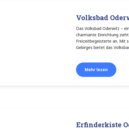
Volksbad Oder
Das Volksbad Oderwitz – ein
charmante Einrichtung zieht
Freizeitbegeisterte an. Mit 
Gebirges bietet das Volksbad
Mehr lesen
Erfinderkiste 