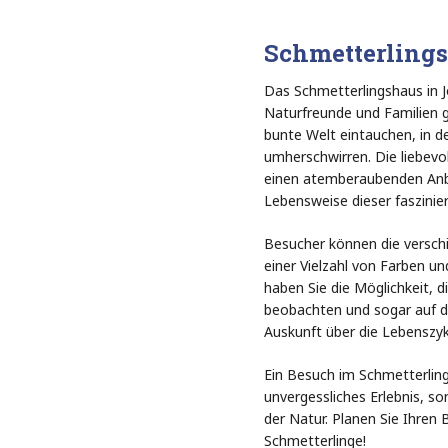
Schmetterling
Das Schmetterlingshaus in Jo
Naturfreunde und Familien g
bunte Welt eintauchen, in d
umherschwirren. Die liebevo
einen atemberaubenden Anbl
Lebensweise dieser faszinie
Besucher können die versch
einer Vielzahl von Farben u
haben Sie die Möglichkeit, 
beobachten und sogar auf d
Auskunft über die Lebenszyk
Ein Besuch im Schmetterling
unvergessliches Erlebnis, so
der Natur. Planen Sie Ihren
Schmetterlinge!