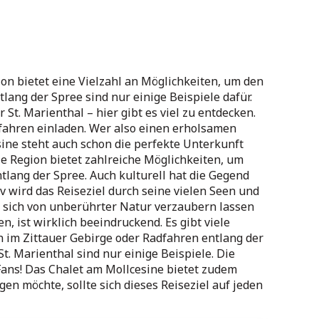
ion bietet eine Vielzahl an Möglichkeiten, um den
ang der Spree sind nur einige Beispiele dafür.
St. Marienthal – hier gibt es viel zu entdecken.
tfahren einladen. Wer also einen erholsamen
ine steht auch schon die perfekte Unterkunft
ie Region bietet zahlreiche Möglichkeiten, um
tlang der Spree. Auch kulturell hat die Gegend
v wird das Reiseziel durch seine vielen Seen und
d sich von unberührter Natur verzaubern lassen
, ist wirklich beeindruckend. Es gibt viele
n im Zittauer Gebirge oder Radfahren entlang der
t. Marienthal sind nur einige Beispiele. Die
Fans! Das Chalet am Mollcesine bietet zudem
n möchte, sollte sich dieses Reiseziel auf jeden