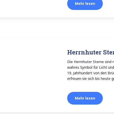
Mehr lesen
Herrnhuter Ste
Die Herrnhuter Sterne sind m
wahres Symbol für Licht und 
19. Jahrhundert von den Br
erfreuen sie sich bis heute g
Mehr lesen