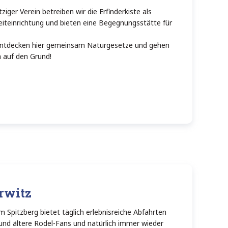
iger Verein betreiben wir die Erfinderkiste als
eiteinrichtung und bieten eine Begegnungsstätte für
 entdecken hier gemeinsam Naturgesetze und gehen
 auf den Grund!
rwitz
 Spitzberg bietet täglich erlebnisreiche Abfahrten
 und ältere Rodel-Fans und natürlich immer wieder