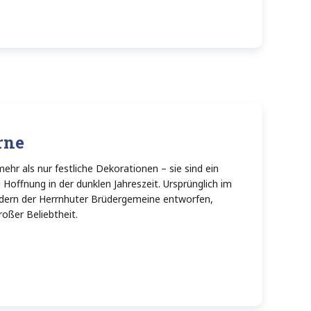
rne
ehr als nur festliche Dekorationen – sie sind ein
Hoffnung in der dunklen Jahreszeit. Ursprünglich im
üdern der Herrnhuter Brüdergemeine entworfen,
roßer Beliebtheit.