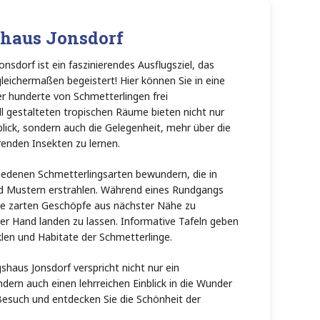
shaus Jonsdorf
nsdorf ist ein faszinierendes Ausflugsziel, das
leichermaßen begeistert! Hier können Sie in eine
er hunderte von Schmetterlingen frei
ll gestalteten tropischen Räume bieten nicht nur
ick, sondern auch die Gelegenheit, mehr über die
renden Insekten zu lernen.
iedenen Schmetterlingsarten bewundern, die in
nd Mustern erstrahlen. Während eines Rundgangs
die zarten Geschöpfe aus nächster Nähe zu
er Hand landen zu lassen. Informative Tafeln geben
len und Habitate der Schmetterlinge.
shaus Jonsdorf verspricht nicht nur ein
ndern auch einen lehrreichen Einblick in die Wunder
 Besuch und entdecken Sie die Schönheit der