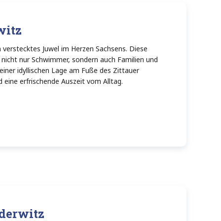
witz
 verstecktes Juwel im Herzen Sachsens. Diese
 nicht nur Schwimmer, sondern auch Familien und
seiner idyllischen Lage am Fuße des Zittauer
 eine erfrischende Auszeit vom Alltag.
Oderwitz