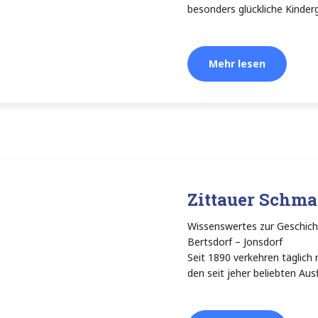
besonders glückliche Kinderg
Mehr lesen
Zittauer Schm
Wissenswertes zur Geschich
Bertsdorf – Jonsdorf
Seit 1890 verkehren täglich
den seit jeher beliebten Aus