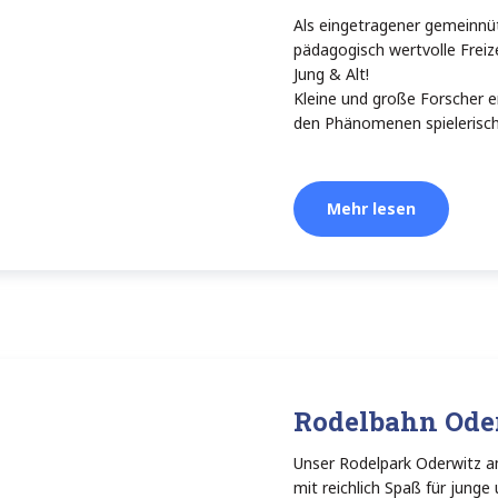
Als eingetragener gemeinnütz
pädagogisch wertvolle Freiz
Jung & Alt!
Kleine und große Forscher
den Phänomenen spielerisch
Mehr lesen
Rodelbahn Ode
Unser Rodelpark Oderwitz am
mit reichlich Spaß für junge