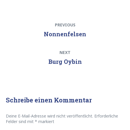
Beitragsnavigation
Previous
PREVIOUS
post:
Nonnenfelsen
Next
NEXT
post:
Burg Oybin
Schreibe einen Kommentar
Deine E-Mail-Adresse wird nicht veröffentlicht.
Erforderliche
Felder sind mit
*
markiert