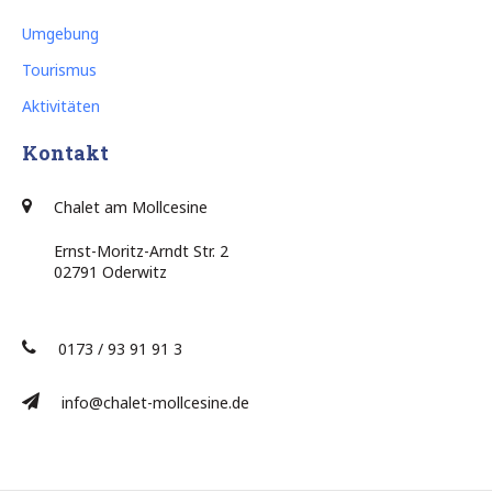
Umgebung
Tourismus
Aktivitäten
Kontakt
Chalet am Mollcesine
Ernst-Moritz-Arndt Str. 2
02791 Oderwitz
0173 / 93 91 91 3
info@chalet-mollcesine.de