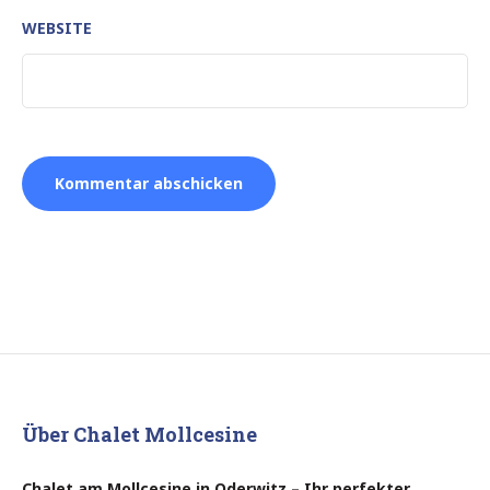
WEBSITE
Über Chalet Mollcesine
Chalet am Mollcesine in Oderwitz – Ihr perfekter