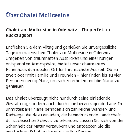
Über Chalet Mollcesine
Chalet am Mollcesine in Oderwitz – Ihr perfekter
Rückzugsort
Entfliehen Sie dem Alltag und genießen Sie unvergessliche
Tage im malerischen Chalet am Mollcesine in Oderwitz.
Umgeben von traumhaften Ausblicken und einer ruhigen,
entspannten Atmosphäre, bietet unser charmantes
Ferienhaus den idealen Ort für Ihre nächste Auszeit. Ob zu
zweit oder mit Familie und Freunden – hier finden bis zu vier
Personen genug Platz, um sich zu erholen und die Natur zu
genießen.
Das Chalet überzeugt nicht nur durch seine einladende
Gestaltung, sondern auch durch eine hervorragende Lage. In
unmittelbarer Nähe befinden sich zahlreiche Wander- und
Radwege, die dazu einladen, die beeindruckende Landschaft
der sächsischen Schweiz zu erkunden. Lassen Sie sich von der
Schönheit der Natur verzaubern und entdecken Sie die
versteckten Schätze dieser reizvollen Region.