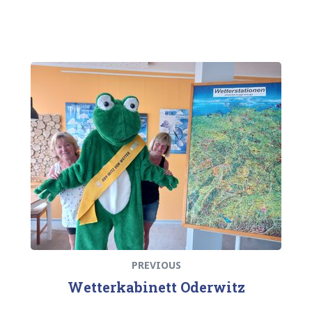
Beitragsnavigation
Previous
post:
PREVIOUS
Wetterkabinett Oderwitz