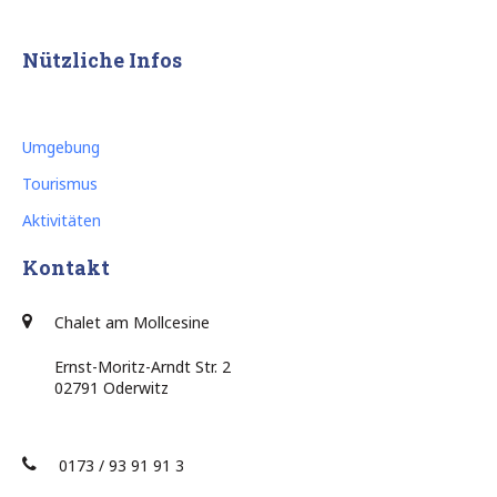
Nützliche Infos
Umgebung
Tourismus
Aktivitäten
Kontakt
Chalet am Mollcesine
Ernst-Moritz-Arndt Str. 2
02791 Oderwitz
0173 / 93 91 91 3