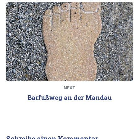
Next
post:
NEXT
Barfußweg an der Mandau
Schreibe einen Kommentar